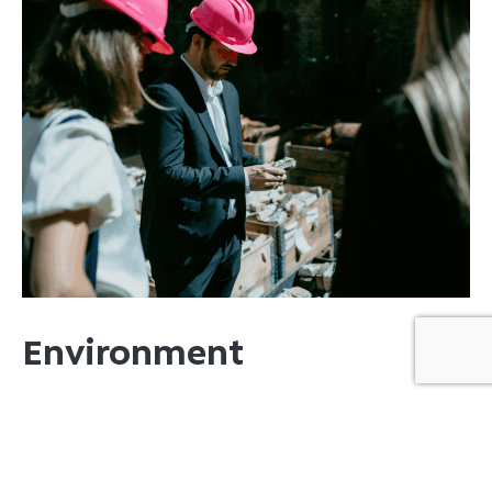
Environment
We hebben oog voor de impact die
we hebben op de aarde. We gaan
bewust om met grondstoffen en