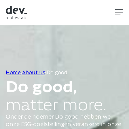
Home
About us
Do good
Do good,
matter more.
Onder de noemer Do good hebben we
onze ESG-doelstellingen verankerd in onze