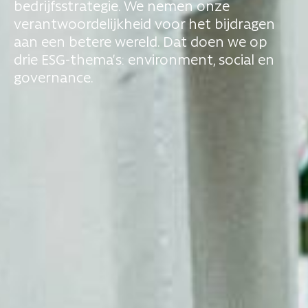
bedrijfsstrategie. We nemen onze
verantwoordelijkheid voor het bijdragen
aan een betere wereld. Dat doen we op
drie ESG-thema’s: environment, social en
governance.