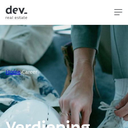
Home
Career
Verdieping