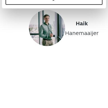
Haik
Hanemaaijer
n