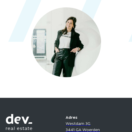
Adres
Westdam 3G
3441 GA Woerden