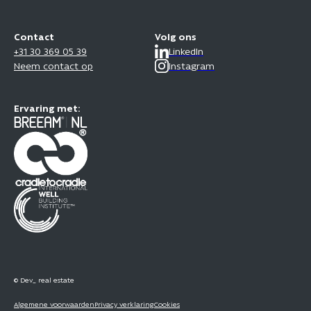
Contact
Volg ons
+31 30 369 05 39
LinkedIn
Neem contact op
Instagram
Ervaring met:
© Dev_ real estate
Algemene voorwaarden
Privacy verklaring
Cookies