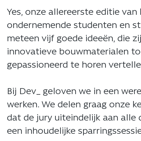
​Yes, onze allereerste editie va
ondernemende studenten en sta
meteen vijf goede ideeën, die z
innovatieve bouwmaterialen to
gepassioneerd te horen vertelle
​Bij Dev_ geloven we in een we
werken. We delen graag onze ken
dat de jury uiteindelijk aan alle
een inhoudelijke sparringssessie