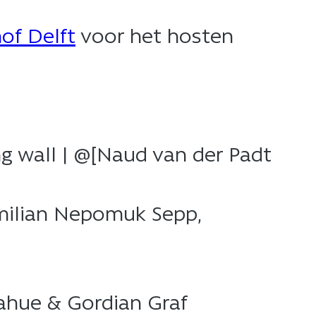
of Delft
voor het hosten
ing wall | @[Naud van der Padt
ximilian Nepomuk Sepp,
nahue & Gordian Graf