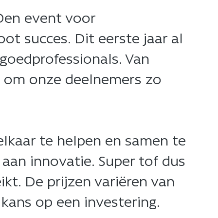
s Den event voor
 succes. Dit eerste jaar al
tgoedprofessionals. Van
of om onze deelnemers zo
elkaar te helpen en samen te
aan innovatie. Super tof dus
ikt. De prijzen variëren van
kans op een investering. ​