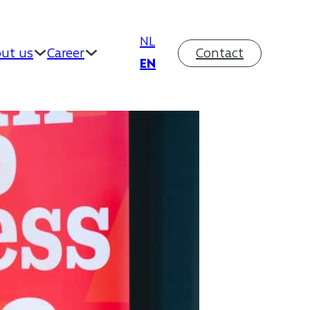
NL
ut us
Career
Contact
EN