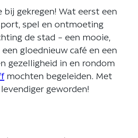
 bij gekregen! Wat eerst een
sport, spel en ontmoeting
ichting de stad – een mooie,
k een gloednieuw café en een
n gezelligheid in en rondom
f
mochten begeleiden. Met
levendiger geworden!​