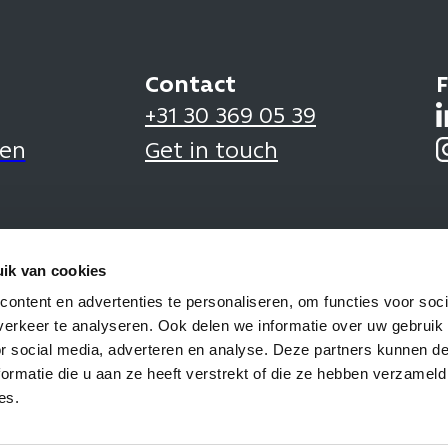
Contact
F
+31 30 369 05 39
den
Get in touch
ik van cookies
ontent en advertenties te personaliseren, om functies voor soci
erkeer te analyseren. Ook delen we informatie over uw gebruik
or social media, adverteren en analyse. Deze partners kunnen 
ormatie die u aan ze heeft verstrekt of die ze hebben verzameld
es.
Gen