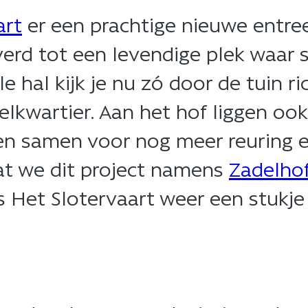
art
er een prachtige nieuwe entree
erd tot een levendige plek waar 
le hal kijk je nu zó door de tuin r
elkwartier. Aan het hof liggen oo
n samen voor nog meer reuring e
 dat we dit project namens
Zadelhof
 Het Slotervaart weer een stukje 