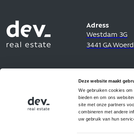
Adress
Westdam 3G
3441 GA Woer
Deze website maakt gebru
We gebruiken cookies om c
bieden en om ons websitev
site met onze partners vo
combineren met andere inf
uw gebruik van hun servic
© Dev_ real estate