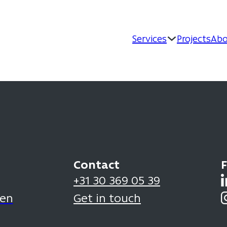
Services
Projects
Abo
Contact
F
+31 30 369 05 39
den
Get in touch