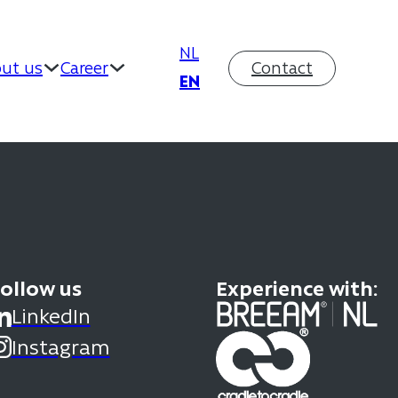
NL
ut us
Career
Contact
EN
ollow us
Experience with:
LinkedIn
Instagram