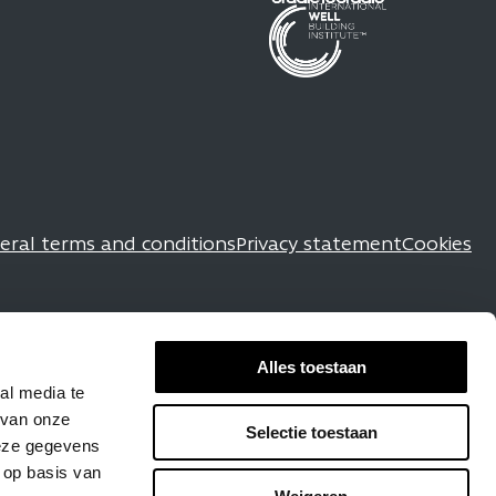
eral terms and conditions
Privacy statement
Cookies
Alles toestaan
al media te
 van onze
Selectie toestaan
deze gegevens
 op basis van