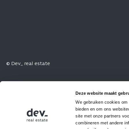
© Dev_ real estate
Deze website maakt gebru
We gebruiken cookies om c
bieden en om ons websitev
site met onze partners vo
combineren met andere inf