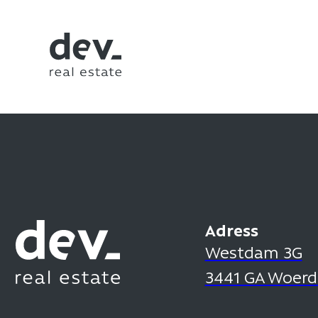
Adress
Westdam 3G
3441 GA Woer