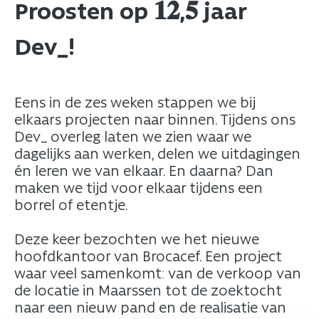
Proosten op 𝟏𝟐,𝟓 jaar
Dev_!​
​Eens in de zes weken stappen we bij
elkaars projecten naar binnen. Tijdens ons
Dev_ overleg laten we zien waar we
dagelijks aan werken, delen we uitdagingen
én leren we van elkaar. En daarna? Dan
maken we tijd voor elkaar tijdens een
borrel of etentje.​
​ ​
​Deze keer bezochten we het nieuwe
hoofdkantoor van Brocacef. Een project
waar veel samenkomt: van de verkoop van
de locatie in Maarssen tot de zoektocht
naar een nieuw pand en de realisatie van