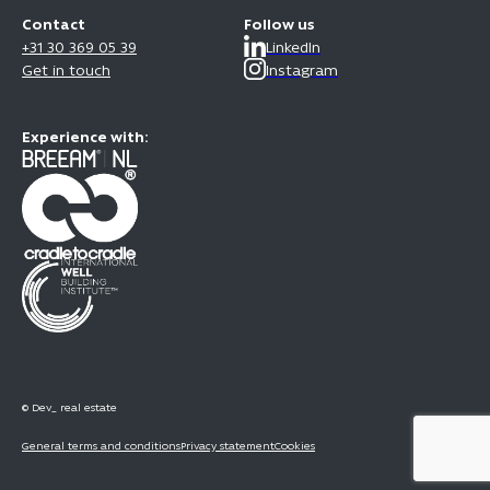
Contact
Follow us
+31 30 369 05 39
LinkedIn
Get in touch
Instagram
Experience with:
© Dev_ real estate
General terms and conditions
Privacy statement
Cookies