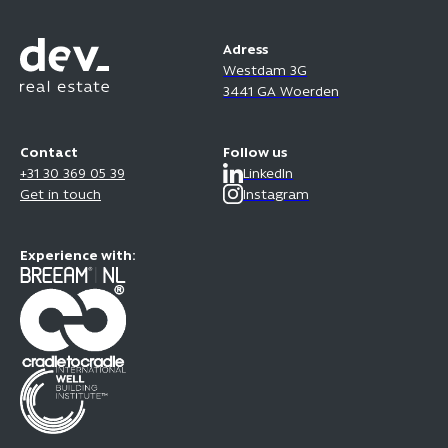
Adress
Westdam 3G
3441 GA Woerden
Contact
Follow us
+31 30 369 05 39
LinkedIn
Get in touch
Instagram
Experience with: